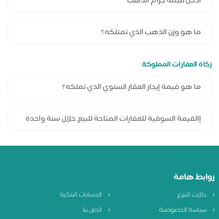
زكاة العقارات المملوكة
روابط هامة
حالات التبرع
الحسابات البنكية
سياسة الخصوصية
اتصل بنا