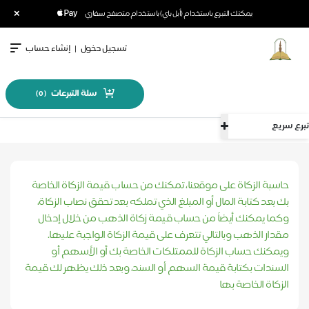
×
يمكنك التبرع باستخدام (أبل باي) باستخدام متصفح سفاري
تسجيل دخول
|
إنشاء حساب
سلة التبرعات
)
0
(
تبرع سريع
الرئيسية
حاسبة الزكاة
حاسبة الزكاة على موقعنا، تمكنك من حساب قيمة الزكاة الخاصة
بك بعد كتابة المال أو المبلغ الذي تملكه بعد تحقق نصاب الزكاة،
وكما يمكنك أيضاً من حساب قيمة زكاة الذهب من خلال إدخال
مقدار الذهب وبالتالي تتعرف على قيمة الزكاة الواجبة عليها.
ويمكنك حساب الزكاة للممتلكات الخاصة بك أو الأسهم أو
السندات بكتابة قيمة السهم أو السند، وبعد ذلك يظهر لك قيمة
الزكاة الخاصة بها