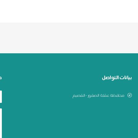
بيانات التواصل
ط
محافظة عقلة الصقور -القصيم