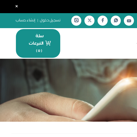
×
تسجيل دخول
|
إنشاء حساب
سلة
التبرعات
)
0
(