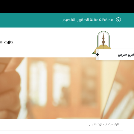
محافظة عقلة الصقور -القصيم
حالات الت
تبرع سريع
الرئيسية
حالات التبرع