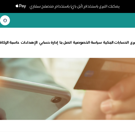
يمكنك التبرع باستخدام (أبل باي) باستخدام متصفح سفاري
برع
الحسابات البنكية
سياسة الخصوصية
اتصل بنا
إدارة حسابي
الإهداءات
حاسبة الزكاة