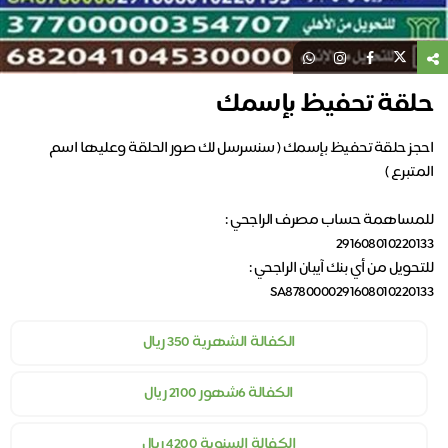
حلقة تحفيظ بإسمك
احجز حلقة تحفيظ بإسمك ( سنسرسل لك صور الحلقة وعليها اسم
SA8780000291608010220133
الكفالة الشهرية 350 ريال
الكفالة 6شهور 2100 ريال
الكفالة السنوية 4200 ريال