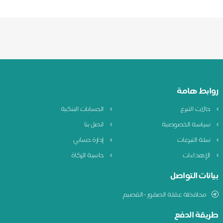
روابط هامة
حالات التبرع
الحسابات البنكية
سياسة الخصوصية
اتصل بنا
سلة التبرعات
إدارة حسابي
الإهداءات
حاسبة الزكاة
بيانات التواصل
محافظة عقلة الصقور -القصيم
طريقة الدفع