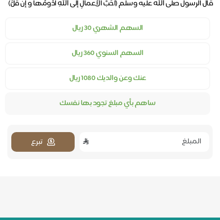
قال الرسول صلى الله عليه وسلم (أَحَبُّ الأعمالِ إلى اللهِ أدْومُها و إن قَلَّ)
السهم الشهري 30 ريال
السهم السنوي 360 ريال
عنك وعن والديك 1080 ريال
ساهم بأي مبلغ تجود بها نفسك
تبرع